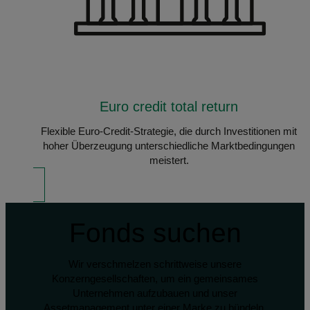
Euro credit total return
Flexible Euro-Credit-Strategie, die durch Investitionen mit
hoher Überzeugung unterschiedliche Marktbedingungen
meistert.
Fonds suchen
Wir verschmelzen schrittweise unsere
Konzerngesellschaften, um ein gemeinsames
Unternehmen aufzubauen und unser
Assetmanagement unter einer Marke zu bündeln.