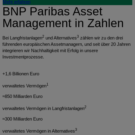
Mehr erfahren
BNP Paribas Asset
Management in Zahlen
2
3
Bei Langfristanlagen
und Alternatives
zählen wir zu den drei
führenden europäischen Assetmanagern, und seit über 20 Jahren
integrieren wir Nachhaltigkeit mit Erfolg in unsere
Investmentprozesse.
+1,6 Billionen Euro
1
verwaltetes Vermögen
≈850 Milliarden Euro
2
verwaltetes Vermögen in Langfristanlagen
≈300 Milliarden Euro
3
verwaltetes Vermögen in Alternatives