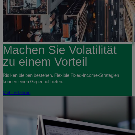
Machen Sie Volatilität
zu einem Vorteil
Risiken bleiben bestehen. Flexible Fixed-Income-Strategien
können einen Gegenpol bieten.
Mehr erfahren