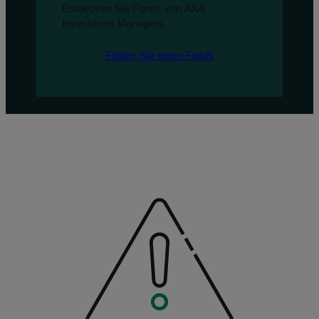
Entdecken Sie Fonds von AXA
Investment Managers.
Finden Sie einen Fonds