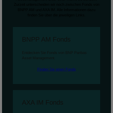
Zurzeit unterscheiden wir noch zwischen Fonds von
BNPP AM und AXA IM. Alle Informationen dazu
finden Sie über die jeweiligen Links.
BNPP AM Fonds
Entdecken Sie Fonds von BNP Paribas
Asset Management.
Finden Sie einen Fonds
AXA IM Fonds