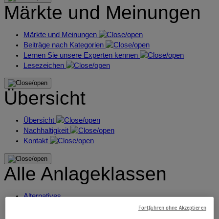
Märkte und Meinungen
Märkte und Meinungen
Beiträge nach Kategorien
Lernen Sie unsere Experten kennen
Lesezeichen
Übersicht
Übersicht
Nachhaltigkeit
Kontakt
Alle Anlageklassen
Alternatives
Aktien
Fortfahren ohne Akzeptieren
Anleihen