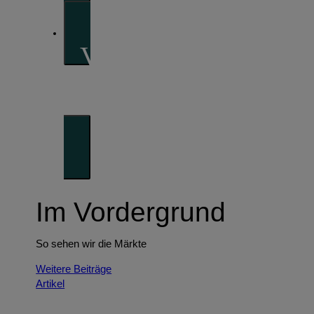
Vorausschauend
Denken
Unser Blick auf die Trends der Zukunft
Im Vordergrund
So sehen wir die Märkte
Weitere Beiträge
Artikel