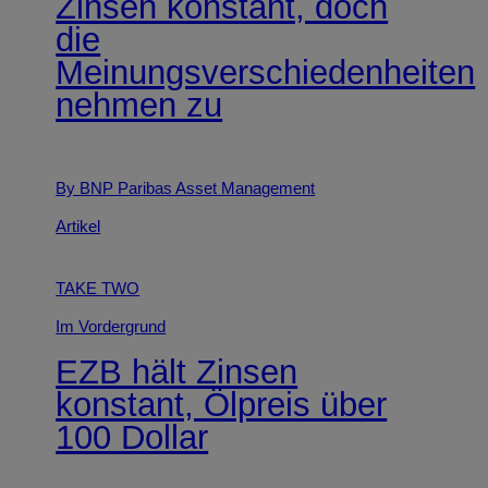
Zinsen konstant, doch
die
Meinungsverschiedenheiten
nehmen zu
By BNP Paribas Asset Management
Artikel
TAKE TWO
Im Vordergrund
EZB hält Zinsen
konstant, Ölpreis über
100 Dollar