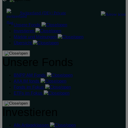
Switzerland (DE) | Private
Unsere Fonds
Investieren
Märkte und Meinungen
Übersicht
Unsere Fonds
BNPP AM Fonds
AXA IM fonds
Fonds im Fokus
ETFs im Fokus
Investieren
Alle Anlageklassen