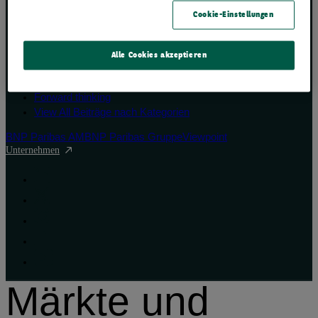
Beiträge nach
Cookie-Einstellungen
Kategorien
Alle Cookies akzeptieren
Front of mind
Portfolio perspectives
Forward thinking
View All Beiträge nach Kategorien
BNP Paribas AM
BNP Paribas Gruppe
Viewpoint
Unternehmen
Märkte und