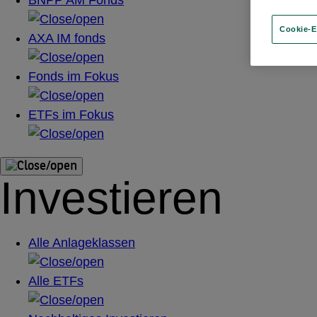
Cookie-E
AXA IM fonds
Fonds im Fokus
ETFs im Fokus
Investieren
Alle Anlageklassen
Alle ETFs