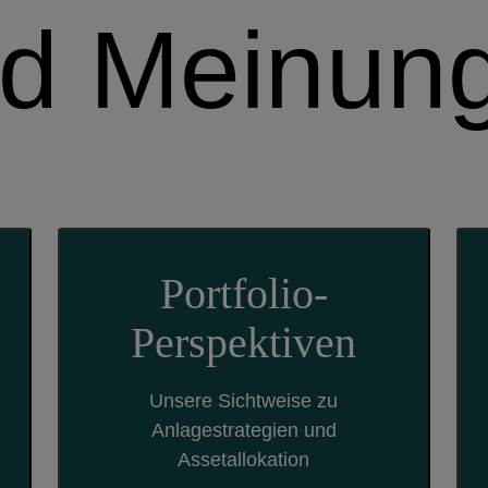
nd Meinun
Portfolio-
Perspektiven
Unsere Sichtweise zu
Anlagestrategien und
Assetallokation