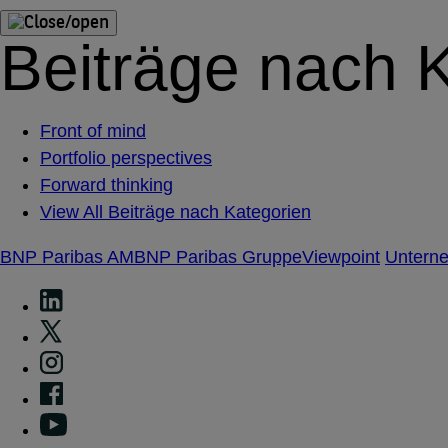
Beiträge nach 
Front of mind
Portfolio perspectives
Forward thinking
View All Beiträge nach Kategorien
BNP Paribas AM
BNP Paribas Gruppe
Viewpoint
Untern