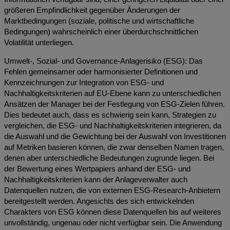
größeren Empfindlichkeit gegenüber Änderungen der
Marktbedingungen (soziale, politische und wirtschaftliche
Bedingungen) wahrscheinlich einer überdurchschnittlichen
Volatilität unterliegen.
Umwelt-, Sozial- und Governance-Anlagerisiko (ESG): Das
Fehlen gemeinsamer oder harmonisierter Definitionen und
Kennzeichnungen zur Integration von ESG- und
Nachhaltigkeitskriterien auf EU-Ebene kann zu unterschiedlichen
Ansätzen der Manager bei der Festlegung von ESG-Zielen führen.
Dies bedeutet auch, dass es schwierig sein kann, Strategien zu
vergleichen, die ESG- und Nachhaltigkeitskriterien integrieren, da
die Auswahl und die Gewichtung bei der Auswahl von Investitionen
auf Metriken basieren können, die zwar denselben Namen tragen,
denen aber unterschiedliche Bedeutungen zugrunde liegen. Bei
der Bewertung eines Wertpapiers anhand der ESG- und
Nachhaltigkeitskriterien kann der Anlageverwalter auch
Datenquellen nutzen, die von externen ESG-Research-Anbietern
bereitgestellt werden. Angesichts des sich entwickelnden
Charakters von ESG können diese Datenquellen bis auf weiteres
unvollständig, ungenau oder nicht verfügbar sein. Die Anwendung