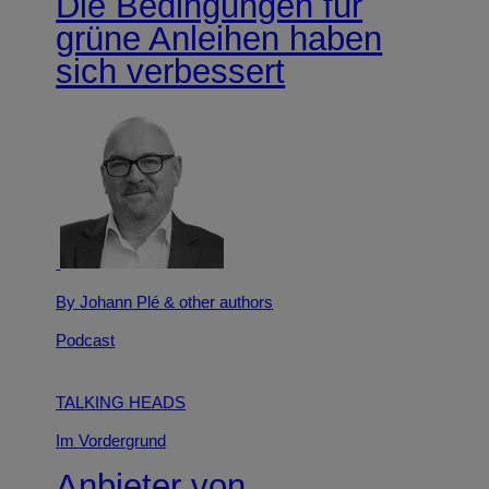
Die Bedingungen für
grüne Anleihen haben
sich verbessert
By Johann Plé
& other authors
Podcast
TALKING HEADS
Im Vordergrund
Anbieter von