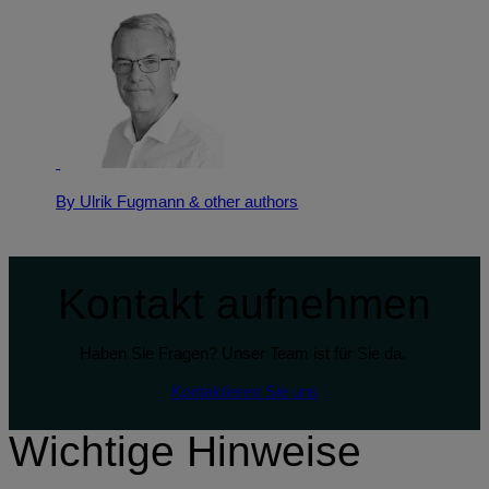
By Ulrik Fugmann
& other authors
Kontakt aufnehmen
Haben Sie Fragen? Unser Team ist für Sie da.
Kontaktieren Sie uns
Wichtige Hinweise