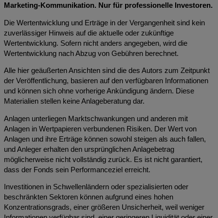
Marketing-Kommunikation. Nur für professionelle Investoren.
Die Wertentwicklung und Erträge in der Vergangenheit sind kein
zuverlässiger Hinweis auf die aktuelle oder zukünftige
Wertentwicklung. Sofern nicht anders angegeben, wird die
Wertentwicklung nach Abzug von Gebühren berechnet.
Alle hier geäußerten Ansichten sind die des Autors zum Zeitpunkt
der Veröffentlichung, basieren auf den verfügbaren Informationen
und können sich ohne vorherige Ankündigung ändern. Diese
Materialien stellen keine Anlageberatung dar.
Anlagen unterliegen Marktschwankungen und anderen mit
Anlagen in Wertpapieren verbundenen Risiken. Der Wert von
Anlagen und ihre Erträge können sowohl steigen als auch fallen,
und Anleger erhalten den ursprünglichen Anlagebetrag
möglicherweise nicht vollständig zurück. Es ist nicht garantiert,
dass der Fonds sein Performanceziel erreicht.
Investitionen in Schwellenländern oder spezialisierten oder
beschränkten Sektoren können aufgrund eines hohen
Konzentrationsgrads, einer größeren Unsicherheit, weil weniger
Informationen verfügbar sind, einer geringeren Liquidität oder einer