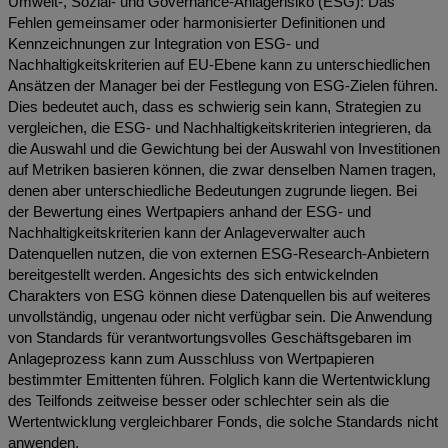
Umwelt-, Sozial- und Governance-Anlagerisiko (ESG): Das
Fehlen gemeinsamer oder harmonisierter Definitionen und
Kennzeichnungen zur Integration von ESG- und
Nachhaltigkeitskriterien auf EU-Ebene kann zu unterschiedlichen
Ansätzen der Manager bei der Festlegung von ESG-Zielen führen.
Dies bedeutet auch, dass es schwierig sein kann, Strategien zu
vergleichen, die ESG- und Nachhaltigkeitskriterien integrieren, da
die Auswahl und die Gewichtung bei der Auswahl von Investitionen
auf Metriken basieren können, die zwar denselben Namen tragen,
denen aber unterschiedliche Bedeutungen zugrunde liegen. Bei
der Bewertung eines Wertpapiers anhand der ESG- und
Nachhaltigkeitskriterien kann der Anlageverwalter auch
Datenquellen nutzen, die von externen ESG-Research-Anbietern
bereitgestellt werden. Angesichts des sich entwickelnden
Charakters von ESG können diese Datenquellen bis auf weiteres
unvollständig, ungenau oder nicht verfügbar sein. Die Anwendung
von Standards für verantwortungsvolles Geschäftsgebaren im
Anlageprozess kann zum Ausschluss von Wertpapieren
bestimmter Emittenten führen. Folglich kann die Wertentwicklung
des Teilfonds zeitweise besser oder schlechter sein als die
Wertentwicklung vergleichbarer Fonds, die solche Standards nicht
anwenden.