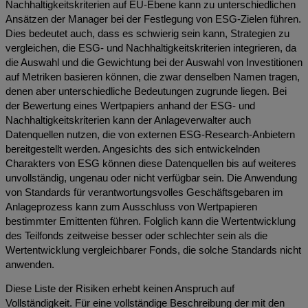
Nachhaltigkeitskriterien auf EU-Ebene kann zu unterschiedlichen
Ansätzen der Manager bei der Festlegung von ESG-Zielen führen.
Dies bedeutet auch, dass es schwierig sein kann, Strategien zu
vergleichen, die ESG- und Nachhaltigkeitskriterien integrieren, da
die Auswahl und die Gewichtung bei der Auswahl von Investitionen
auf Metriken basieren können, die zwar denselben Namen tragen,
denen aber unterschiedliche Bedeutungen zugrunde liegen. Bei
der Bewertung eines Wertpapiers anhand der ESG- und
Nachhaltigkeitskriterien kann der Anlageverwalter auch
Datenquellen nutzen, die von externen ESG-Research-Anbietern
bereitgestellt werden. Angesichts des sich entwickelnden
Charakters von ESG können diese Datenquellen bis auf weiteres
unvollständig, ungenau oder nicht verfügbar sein. Die Anwendung
von Standards für verantwortungsvolles Geschäftsgebaren im
Anlageprozess kann zum Ausschluss von Wertpapieren
bestimmter Emittenten führen. Folglich kann die Wertentwicklung
des Teilfonds zeitweise besser oder schlechter sein als die
Wertentwicklung vergleichbarer Fonds, die solche Standards nicht
anwenden.
Diese Liste der Risiken erhebt keinen Anspruch auf
Vollständigkeit. Für eine vollständige Beschreibung der mit den