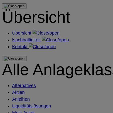
Übersicht
Übersicht
Nachhaltigkeit
Kontakt
Alle Anlagekla
Alternatives
Aktien
Anleihen
Liquiditätslösungen
Multi-Asset