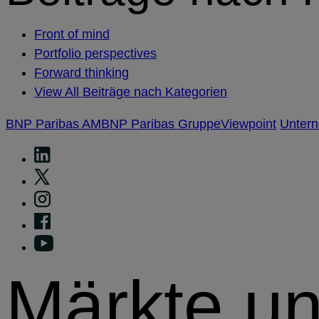
Front of mind
Portfolio perspectives
Forward thinking
View All Beiträge nach Kategorien
BNP Paribas AM
BNP Paribas Gruppe
Viewpoint
Unter
Märkte u