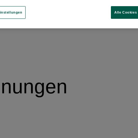
instellungen
Alle Cookies
inungen