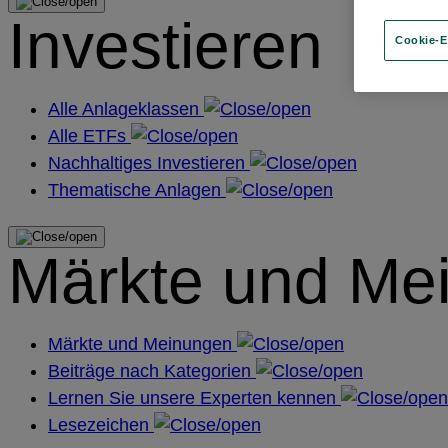
Investieren
Cookie-E
Alle Anlageklassen
Alle ETFs
Nachhaltiges Investieren
Thematische Anlagen
Märkte und Me
Märkte und Meinungen
Beiträge nach Kategorien
Lernen Sie unsere Experten kennen
Lesezeichen