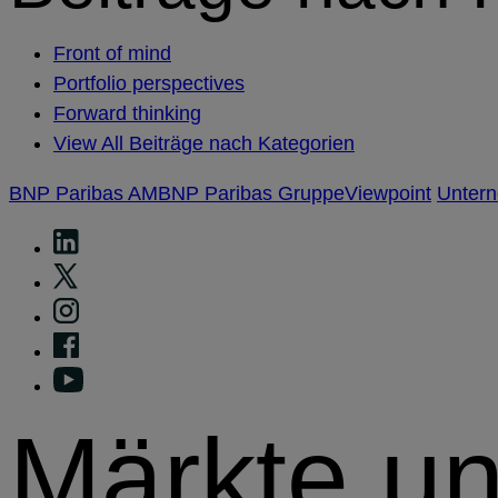
Front of mind
Portfolio perspectives
Forward thinking
View All Beiträge nach Kategorien
BNP Paribas AM
BNP Paribas Gruppe
Viewpoint
Unter
Märkte u