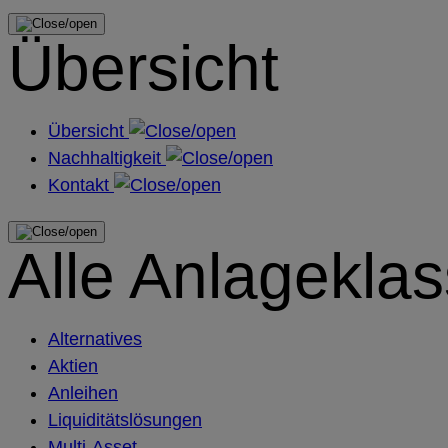
Übersicht
Übersicht
Nachhaltigkeit
Kontakt
Alle Anlagekla
Alternatives
Aktien
Anleihen
Liquiditätslösungen
Multi-Asset