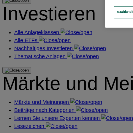
Investieren
Cookie-Ei
Alle Anlageklassen
Alle ETFs
Nachhaltiges Investieren
Thematische Anlagen
Märkte und Me
Märkte und Meinungen
Beiträge nach Kategorien
Lernen Sie unsere Experten kennen
Lesezeichen