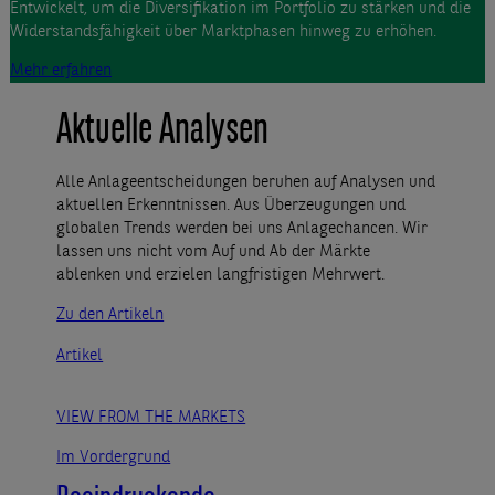
Entwickelt, um die Diversifikation im Portfolio zu stärken und die
Widerstandsfähigkeit über Marktphasen hinweg zu erhöhen.
Mehr erfahren
Aktuelle Analysen
Alle Anlageentscheidungen beruhen auf Analysen und
aktuellen Erkenntnissen. Aus Überzeugungen und
globalen Trends werden bei uns Anlagechancen. Wir
lassen uns nicht vom Auf und Ab der Märkte
ablenken und erzielen langfristigen Mehrwert.
Zu den Artikeln
Artikel
VIEW FROM THE MARKETS
Im Vordergrund