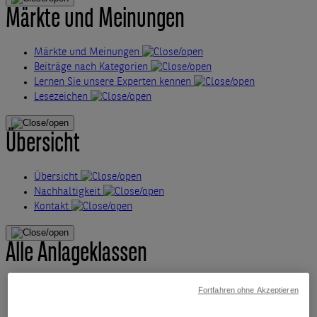
Märkte und Meinungen
Märkte und Meinungen
Beiträge nach Kategorien
Lernen Sie unsere Experten kennen
Lesezeichen
Übersicht
Übersicht
Nachhaltigkeit
Kontakt
Alle Anlageklassen
Alternatives
Fortfahren ohne Akzeptieren
Aktien
Anleihen