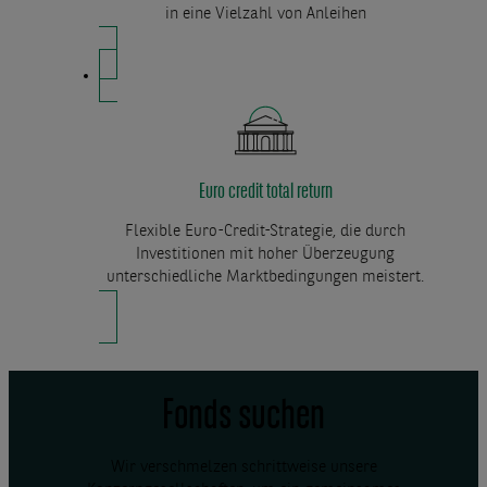
in eine Vielzahl von Anleihen
Euro credit total return
Flexible Euro-Credit-Strategie, die durch
Investitionen mit hoher Überzeugung
unterschiedliche Marktbedingungen meistert.
Fonds suchen
Wir verschmelzen schrittweise unsere