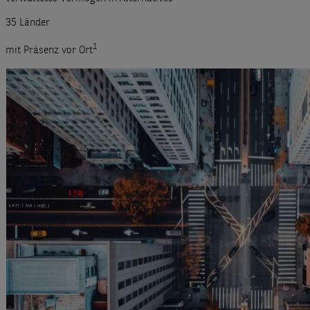
35 Länder
1
mit Präsenz vor Ort