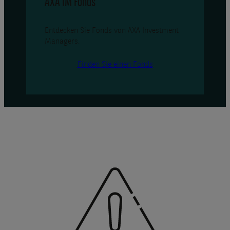
AXA IM Fonds
Entdecken Sie Fonds von AXA Investment
Managers.
Finden Sie einen Fonds