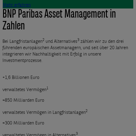
Mehr erfahren
BNP Paribas Asset Management in
Zahlen
2
3
Bei Langfristanlagen
und Alternatives
zählen wir zu den drei
führenden europäischen Assetmanagern, und seit über 20 Jahren
integrieren wir Nachhaltigkeit mit Erfolg in unsere
Investmentprozesse.
+1,6 Billionen Euro
1
verwaltetes Vermögen
≈850 Milliarden Euro
2
verwaltetes Vermögen in Langfristanlagen
≈300 Milliarden Euro
3
verwaltetes Vermögen in Alternatives