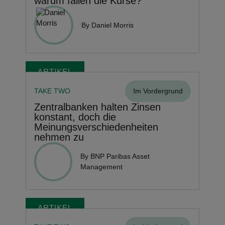
warum fallen die Kurse?
By Daniel Morris
ARTIKEL
TAKE TWO
Im Vordergrund
Zentralbanken halten Zinsen
konstant, doch die
Meinungsverschiedenheiten
nehmen zu
By BNP Paribas Asset
Management
ARTIKEL