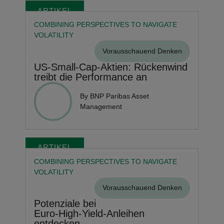
ARTIKEL
COMBINING PERSPECTIVES TO NAVIGATE
VOLATILITY
Vorausschauend Denken
US‑Small‑Cap‑Aktien: Rückenwind
treibt die Performance an
By BNP Paribas Asset
Management
ARTIKEL
COMBINING PERSPECTIVES TO NAVIGATE
VOLATILITY
Vorausschauend Denken
Potenziale bei
Euro‑High‑Yield‑Anleihen
entdecken