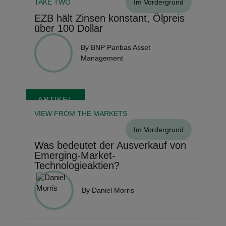
TAKE TWO
Im Vordergrund
EZB hält Zinsen konstant, Ölpreis
über 100 Dollar
By BNP Paribas Asset
Management
ARTIKEL
VIEW FROM THE MARKETS
Im Vordergrund
Was bedeutet der Ausverkauf von
Emerging-Market-
Technologieaktien?
By Daniel Morris