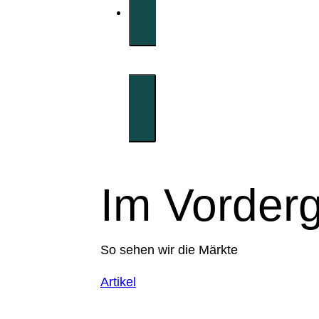
Im Vorder
So sehen wir die Märkte
Artikel