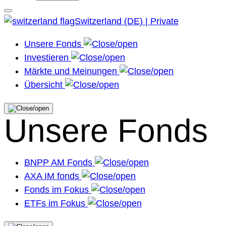
Switzerland (DE) | Private
Unsere Fonds
Investieren
Märkte und Meinungen
Übersicht
Unsere Fonds
BNPP AM Fonds
AXA IM fonds
Fonds im Fokus
ETFs im Fokus