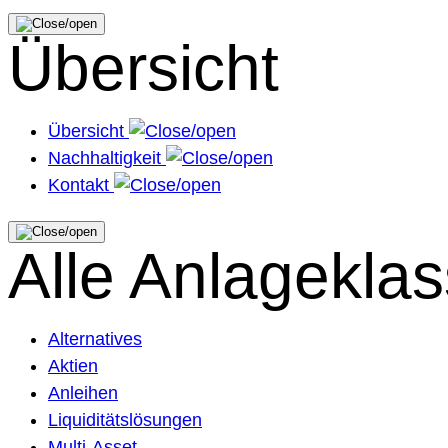
Übersicht
Übersicht
Nachhaltigkeit
Kontakt
Alle Anlagekla
Alternatives
Aktien
Anleihen
Liquiditätslösungen
Multi-Asset