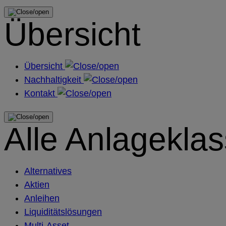
Übersicht
Übersicht
Nachhaltigkeit
Kontakt
Alle Anlagekla
Alternatives
Aktien
Anleihen
Liquiditätslösungen
Multi-Asset