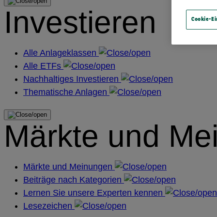
Investieren
Cookie-Ei
Alle Anlageklassen
Alle ETFs
Nachhaltiges Investieren
Thematische Anlagen
Märkte und Me
Märkte und Meinungen
Beiträge nach Kategorien
Lernen Sie unsere Experten kennen
Lesezeichen