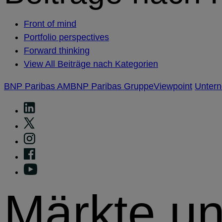
Front of mind
Portfolio perspectives
Forward thinking
View All Beiträge nach Kategorien
BNP Paribas AM
BNP Paribas Gruppe
Viewpoint
Unter
Märkte u