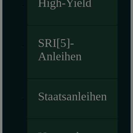
High-Yield
SRI[5]-
Anleihen
Staatsanleihen