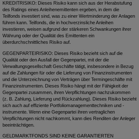
KREDITRISIKO: Dieses Risiko kann sich aus der Herabstufung
des Ratings eines Anleihenemittenten ergeben, in dem die
Teilfonds investiert sind, was zu einer Wertminderung der Anlagen
führen kann. Teilfonds, die in hochverzinsliche Anleihen
investieren, weisen aufgrund der stärkeren Schwankungen ihrer
Währung oder der Qualität des Emittenten ein
überdurchschnittliches Risiko auf.
GEGENPARTEIRISIKO: Dieses Risiko bezieht sich auf die
Qualität oder den Ausfall der Gegenpartei, mit der die
Verwaltungsgesellschaft Geschäfte tätigt, insbesondere in Bezug
auf die Zahlungen für oder die Lieferung von Finanzinstrumenten
und die Unterzeichnung von Verträgen über Termingeschäfte mit
Finanzinstrumenten. Dieses Risiko hängt mit der Fähigkeit der
Gegenpartei zusammen, ihren Verpflichtungen nachzukommen
(z. B. Zahlung, Lieferung und Rückzahlung). Dieses Risiko bezieht
sich auch auf effiziente Portfoliomanagementtechniken und -
instrumente. Wenn eine Gegenpartei ihren vertraglichen
Verpflichtungen nicht nachkommt, kann dies Renditen der Anleger
beeinträchtigen.
GELDMARKTFONDS SIND KEINE GARANTIERTEN