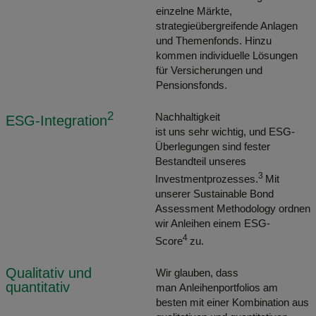
einzelne Märkte,
strategieübergreifende Anlagen
und Themenfonds. Hinzu
kommen individuelle Lösungen
für Versicherungen und
Pensionsfonds.
2
Nachhaltigkeit
ESG-Integration
ist uns sehr wichtig, und ESG-
Überlegungen sind fester
Bestandteil unseres
3
Investmentprozesses.
Mit
unserer Sustainable Bond
Assessment Methodology ordnen
wir Anleihen einem ESG-
4
Score
zu.
Qualitativ und
Wir glauben, dass
quantitativ
man Anleihenportfolios am
besten mit einer Kombination aus