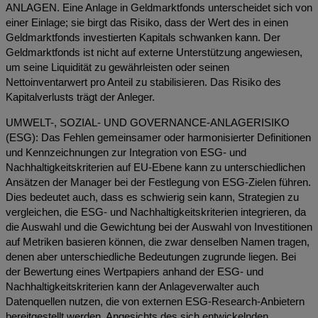
ANLAGEN. Eine Anlage in Geldmarktfonds unterscheidet sich von
einer Einlage; sie birgt das Risiko, dass der Wert des in einen
Geldmarktfonds investierten Kapitals schwanken kann. Der
Geldmarktfonds ist nicht auf externe Unterstützung angewiesen,
um seine Liquidität zu gewährleisten oder seinen
Nettoinventarwert pro Anteil zu stabilisieren. Das Risiko des
Kapitalverlusts trägt der Anleger.
UMWELT-, SOZIAL- UND GOVERNANCE-ANLAGERISIKO
(ESG): Das Fehlen gemeinsamer oder harmonisierter Definitionen
und Kennzeichnungen zur Integration von ESG- und
Nachhaltigkeitskriterien auf EU-Ebene kann zu unterschiedlichen
Ansätzen der Manager bei der Festlegung von ESG-Zielen führen.
Dies bedeutet auch, dass es schwierig sein kann, Strategien zu
vergleichen, die ESG- und Nachhaltigkeitskriterien integrieren, da
die Auswahl und die Gewichtung bei der Auswahl von Investitionen
auf Metriken basieren können, die zwar denselben Namen tragen,
denen aber unterschiedliche Bedeutungen zugrunde liegen. Bei
der Bewertung eines Wertpapiers anhand der ESG- und
Nachhaltigkeitskriterien kann der Anlageverwalter auch
Datenquellen nutzen, die von externen ESG-Research-Anbietern
bereitgestellt werden. Angesichts des sich entwickelnden