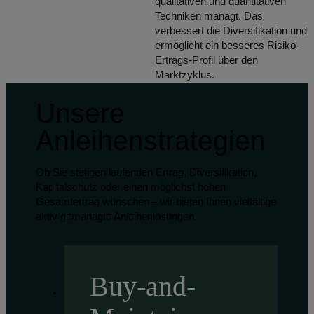
qualitativen und quantitativen
Techniken managt. Das
verbessert die Diversifikation und
ermöglicht ein besseres Risiko-
Ertrags-Profil über den
Marktzyklus.
Unsere
Anleihenstrategien
Ob Sie stetigen laufenden Ertrag, Diversifikation,
Kapitalschutz oder einen möglichst hohen
Gesamtertrag wünschen – wir bieten Ihnen vielfältige
aktiv gemanagte Anleihenlösungen.
Buy-and-