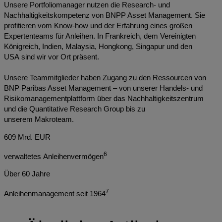
Unsere Portfoliomanager nutzen die Research- und
Nachhaltigkeitskompetenz von BNPP Asset Management. Sie
profitieren vom Know-how und der Erfahrung eines großen
Expertenteams für Anleihen. In Frankreich, dem Vereinigten
Königreich, Indien, Malaysia, Hongkong, Singapur und den
USA sind wir vor Ort präsent.
Unsere Teammitglieder haben Zugang zu den Ressourcen von
BNP Paribas Asset Management – von unserer Handels- und
Risikomanagementplattform über das Nachhaltigkeitszentrum
und die Quantitative Research Group bis zu
unserem Makroteam.
609 Mrd. EUR
6
verwaltetes Anleihenvermögen
Über 60 Jahre
7
Anleihenmanagement seit 1964