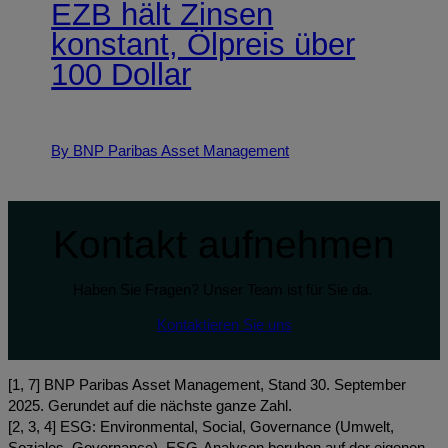
EZB hält Zinsen
konstant, Ölpreis über
100 Dollar
By BNP Paribas Asset Management
Kontakt aufnehmen
Haben Sie Fragen? Unser Team ist für Sie da.
Kontaktieren Sie uns
[1, 7] BNP Paribas Asset Management, Stand 30. September
2025. Gerundet auf die nächste ganze Zahl.
[2, 3, 4] ESG: Environmental, Social, Governance (Umwelt,
Soziales, Governance). ESG-Analysen beruhen auf der eigenen